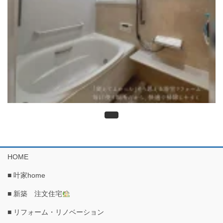
HOME
■ 叶家home
■ 新築 注文住宅
■ リフォーム・リノベーション