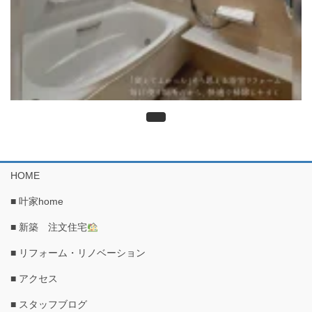
HOME
■ 叶家home
■ 新築 注文住宅
■ リフォーム・リノベーション
■ アクセス
■ スタッフブログ