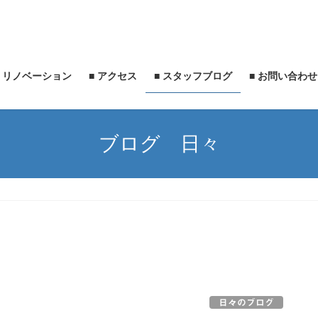
・リノベーション
■ アクセス
■ スタッフブログ
■ お問い合わ
ブログ 日々
日々のブログ