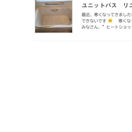
ユニットバス リ
最近、寒くなってきました
できないです
寒くなっ
みなさん、”ヒートショック