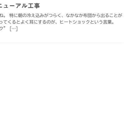
ニューアル工事
ね。 特に朝の冷え込みがつらく、なかなか布団から出ることが
てくるとよく耳にするのが、ヒートショックという言葉。
” […]