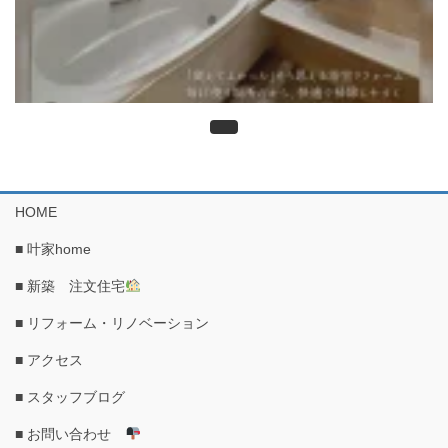
HOME
■ 叶家home
■ 新築 注文住宅
■ リフォーム・リノベーション
■ アクセス
■ スタッフブログ
■ お問い合わせ